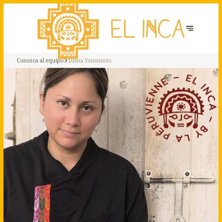
Conozca al equipo
Diana Yamamoto