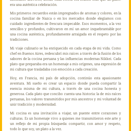
era una auténtica celebración.
Mis primeros recuerdos están impregnados de aromas y colores, en la
cocina familiar de Nazca o en los mercados donde elegíamos con
cuidado ingredientes de frescura impecable. Esos momentos, a la vez
sencillos y profundos, cultivaron en mí un amor inquebrantable por
una cocina auténtica, profundamente arraigada en el respeto por las
tradiciones.
Mi viaje culinario se ha enriquecido en cada etapa de mi vida. Como
chef en Buenos Aires, redescubrí mis raíces a través de la fusión de los
sabores de la cocina peruana y las influencias modernas Nikkei. Cada
plato que preparaba era un homenaje a mis orígenes, una expresión de
mi cultura que trasladaba con emoción a cada creación.
Hoy, en Francia, mi país de adopción, continúo esta apasionante
aventura. Mi sueño es crear un espacio donde pueda compartir la
esencia misma de mi cultura, a través de una cocina honesta y
generosa. Cada plato que concibo cuenta una historia: la de mis raíces
peruanas, los valores transmitidos por mis ancestros y mi voluntad de
unir tradición y modernidad.
Mi cocina es una invitación a viajar, un puente entre corazones y
culturas. Es un homenaje vivo a quienes me transmitieron este arte y
un reflejo de mi propia búsqueda: compartir, con amor y respeto,
todo lo que soy, un plato a la vez.