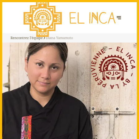
Rencontrez l’équipe
Diana Yamamoto